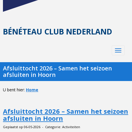
BÉNÉTEAU CLUB NEDERLAND
Toggle 
Afsluittocht 2026 – Samen het seizoen
afsluiten in Hoorn
U bent hier:
Home
Afsluittocht 2026 – Samen het seizoen
afsluiten in Hoorn
Geplaatst op 06-05-2026 - Categorie: Activiteiten