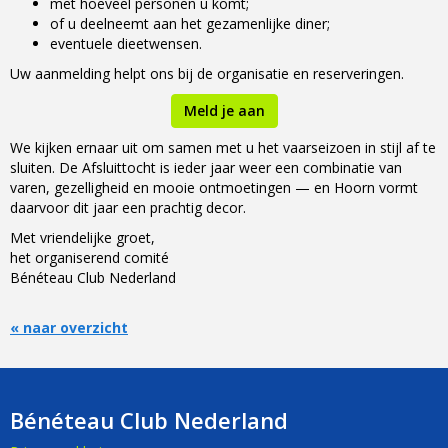
met hoeveel personen u komt;
of u deelneemt aan het gezamenlijke diner;
eventuele dieetwensen.
Uw aanmelding helpt ons bij de organisatie en reserveringen.
Meld je aan
We kijken ernaar uit om samen met u het vaarseizoen in stijl af te
sluiten. De Afsluittocht is ieder jaar weer een combinatie van
varen, gezelligheid en mooie ontmoetingen — en Hoorn vormt
daarvoor dit jaar een prachtig decor.
Met vriendelijke groet,
het organiserend comité
Bénéteau Club Nederland
« naar overzicht
Bénéteau Club Nederland