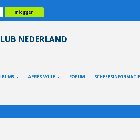
Inloggen
CLUB NEDERLAND
LBUMS
APRÈS VOILE
FORUM
SCHEEPSINFORMATI