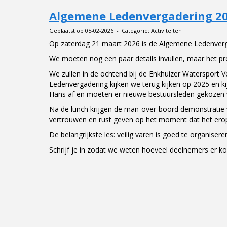
Algemene Ledenvergadering 2
Geplaatst op 05-02-2026 - Categorie: Activiteiten
Op zaterdag 21 maart 2026 is de Algemene Ledenverg
We moeten nog een paar details invullen, maar het p
We zullen in de ochtend bij de Enkhuizer Watersport V
Ledenvergadering kijken we terug kijken op 2025 en ki
Hans af en moeten er nieuwe bestuursleden gekozen 
Na de lunch krijgen de man-over-boord demonstratie
vertrouwen en rust geven op het moment dat het ero
De belangrijkste les: veilig varen is goed te organisere
Schrijf je in zodat we weten hoeveel deelnemers er