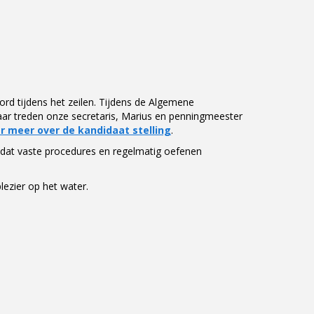
rd tijdens het zeilen. Tijdens
de Algemene
jaar treden onze secretaris, Marius en penningmeester
er meer over de kandidaat stelling
.
 dat vaste procedures en regelmatig oefenen
plezier op het water.