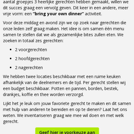
aantal groepjes 3 heerlijke gerechten hebben gemaakt, willen we
dit succes graag een vervolg geven. Dit keer in een andere, meer
vrije vorm: een
“bring your own dinner”
activiteit.
Voor deze middag en avond zijn we op zoek naar gerechten die
onze leden zelf graag maken. Het idee is om samen één menu
samen te stellen dat we als gezamenlijke bites zullen eten. We
zoeken in totaal zes gerechten:
2 voorgerechten
2 hoofdgerechten
2 nagerechten
We hebben twee locaties beschikbaar met een ruime keuken
afhankelijk van de deelnemers en de tijd. Per gerecht stellen wij
een budget beschikbaar. Potten en pannen, borden, bestek,
drankjes, koffie en thee worden verzorgd.
Lijkt het je leuk om jouw favoriete gerecht te maken en dit samen
met hulp van anderen te bereiden en op te dienen? Laat het ons
weten. We inventariseren graag wie mee wil doen en met welk
gerecht.
Geef hier je voorkeuze aan