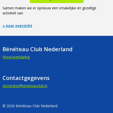
Samen maken we er opnieuw een smakelijke en gezellige
activiteit van.
« naar overzicht
Bénéteau Club Nederland
Privacyverklaring
Contactgegevens
siraterces
@beneteauclub.nl
© 2026 Bénéteau Club Nederland