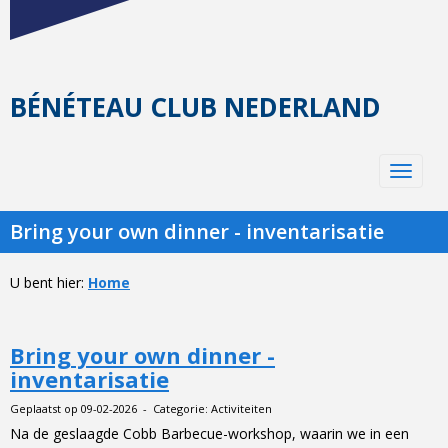
BÉNÉTEAU CLUB NEDERLAND
Toggle 
Bring your own dinner - inventarisatie
U bent hier:
Home
Bring your own dinner -
inventarisatie
Geplaatst op 09-02-2026 - Categorie: Activiteiten
Na de geslaagde Cobb Barbecue-workshop, waarin we in een