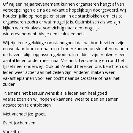
Of wij een najaarsevenement kunnen organiseren hangt af van
versoepelingen die na de vakantie hopelijk zijn doorgevoerd. Wij
houden jullie op hoogte en staan in de startblokken om iets te
organiseren zodra er wat mogelijk is. Optimistisch als we zijn
kijken we ook alvast voorzichtig naar een mogelijk
winterevenement. Als je een leuk idee hebt……
Wij zijn in de gelukkige omstandigheid dat wij bootbezitters zijn
en we daardoor corona min of meer kunnen ontvluchten maar in
de havens blijft oppassen geboden. Inmiddels zijn er alweer een
aantal leden onder meer naar Vlieland, Terschelling en rond het
IJsselmeer onderweg. Ook uit Zeeland bereiken ons berichten dat
leden weer actief aan het zeilen zijn. Anderen maken weer
vakantieplannen voor een tocht naar de Oostzee of naar het
zuiden.
Namens het bestuur wens ik alle leden een heel goed
vaarseizoen en wij hopen elkaar snel weer te zien en samen
activiteiten te ontplooien.
Met vriendelijke groet,
Evert Jochemsen
Voorzitter.