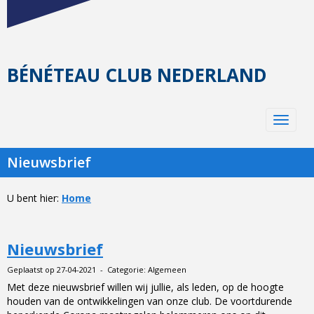
BÉNÉTEAU CLUB NEDERLAND
Toggle 
Nieuwsbrief
U bent hier:
Home
Nieuwsbrief
Geplaatst op 27-04-2021 - Categorie: Algemeen
Met deze nieuwsbrief willen wij jullie, als leden, op de hoogte
houden van de ontwikkelingen van onze club. De voortdurende